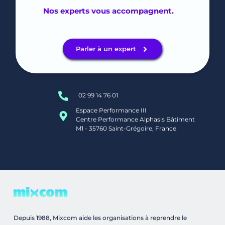
Nos experts vous accompagnent. 
Parler à un expert
02 99 14 76 01
Espace Performance III
Centre Performance Alphasis Bâtiment 
M1 - 35760 Saint-Grégoire, France
Depuis 1988, Mixcom aide les organisations à reprendre le 