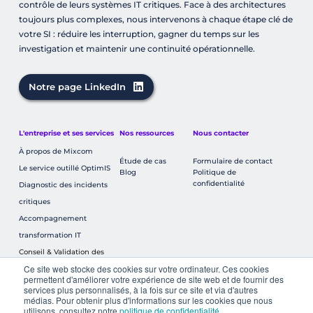
contrôle de leurs systèmes IT critiques. Face à des architectures 
toujours plus complexes, nous intervenons à chaque étape clé de 
votre SI : réduire les interruption, gagner du temps sur les 
investigation et maintenir une continuité opérationnelle. 
Notre page LinkedIn
L'entreprise et ses services 
Nos ressources
Nous contacter 
À propos de Mixcom
Étude de cas
Formulaire de contact 
Le service outillé OptimIS
Blog
Politique de 
confidentialité
Diagnostic des incidents 
critiques
Accompagnement 
transformation IT
Conseil & Validation des 
Ce site web stocke des cookies sur votre ordinateur. Ces cookies
décisions IT
permettent d'améliorer votre expérience de site web et de fournir des
Continuité opérationnelle
services plus personnalisés, à la fois sur ce site et via d'autres
médias. Pour obtenir plus d'informations sur les cookies que nous
utilisons, consultez notre
politique de confidentialité
.