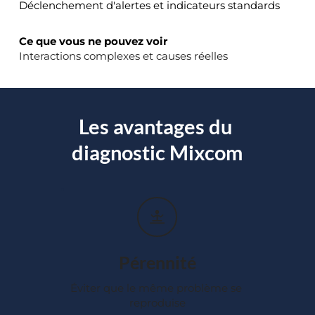
Déclenchement d'alertes et indicateurs standards 
Ce que vous ne pouvez voir
Interactions complexes et causes réelles 
Les avantages du 
diagnostic Mixcom
Pérennité
Éviter que le même problème se 
reproduise